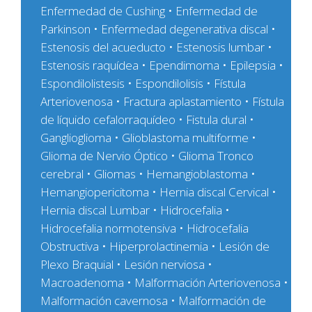
Enfermedad de Cushing • Enfermedad de
Parkinson • Enfermedad degenerativa discal •
Estenosis del acueducto • Estenosis lumbar •
Estenosis raquídea • Ependimoma • Epilepsia •
Espondilolistesis • Espondilolisis • Fístula
Arteriovenosa • Fractura aplastamiento • Fístula
de líquido cefalorraquídeo • Fistula dural •
Ganglioglioma • Glioblastoma multiforme •
Glioma de Nervio Óptico • Glioma Tronco
cerebral • Gliomas • Hemangioblastoma •
Hemangiopericitoma • Hernia discal Cervical •
Hernia discal Lumbar • Hidrocefalia •
Hidrocefalia normotensiva • Hidrocefalia
Obstructiva • Hiperprolactinemia • Lesión de
Plexo Braquial • Lesión nerviosa •
Macroadenoma • Malformación Arteriovenosa •
Malformación cavernosa • Malformación de