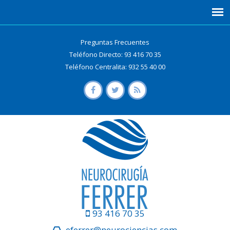
Preguntas Frecuentes
Teléfono Directo: 93 416 70 35
Teléfono Centralita: 932 55 40 00
93 416 70 35
eferrer@neurociencias.com