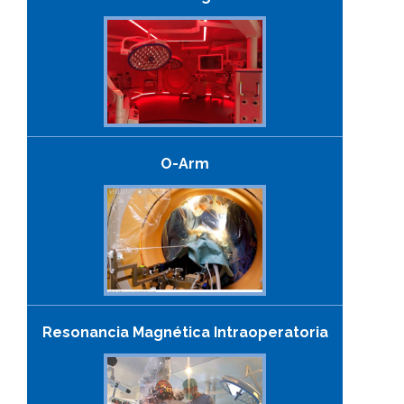
O-Arm
Resonancia Magnética Intraoperatoria