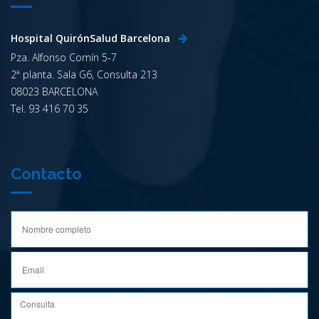
Hospital QuirónSalud Barcelona
Pza. Alfonso Comín 5-7
2ª planta. Sala G6, Consulta 213
08023 BARCELONA
Tel. 93 416 70 35
Contacto