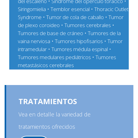
del escaleno • Síndrome del opérculo torácico •
Siringomielia • Temblor esencial • Thoracic Outlet
Syndrome • Tumor de cola de caballo • Tumor
de plexo coroideo • Tumores cerebrales •
Tumores de base de cráneo • Tumores de la
vaina nerviosa • Tumores hipofisarios • Tumor
intramedular • Tumores médula espinal •
Tumores medulares pediátricos • Tumores
metastásicos cerebrales
TRATAMIENTOS
Vea en detalle la variedad de
tratamientos ofrecidos