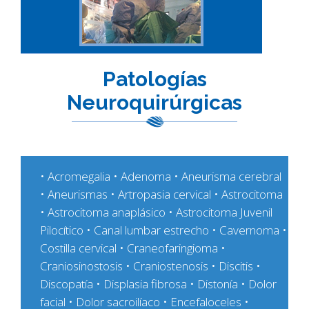
Patologías
Neuroquirúrgicas
• Acromegalia • Adenoma • Aneurisma cerebral
• Aneurismas • Artropasia cervical • Astrocitoma
• Astrocitoma anaplásico • Astrocitoma Juvenil
Pilocítico • Canal lumbar estrecho • Cavernoma •
Costilla cervical • Craneofaringioma •
Craniosinostosis • Craniostenosis • Discitis •
Discopatía • Displasia fibrosa • Distonía • Dolor
facial • Dolor sacroilíaco • Encefaloceles •