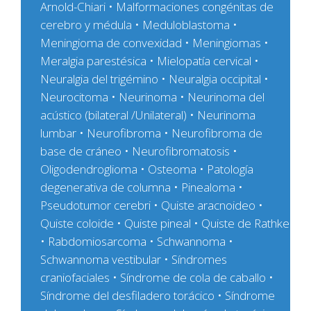
Arnold-Chiari • Malformaciones congénitas de
cerebro y médula • Meduloblastoma •
Meningioma de convexidad • Meningiomas •
Meralgia parestésica • Mielopatía cervical •
Neuralgia del trigémino • Neuralgia occipital •
Neurocitoma • Neurinoma • Neurinoma del
acústico (bilateral /Unilateral) • Neurinoma
lumbar • Neurofibroma • Neurofibroma de
base de cráneo • Neurofibromatosis •
Oligodendroglioma • Osteoma • Patología
degenerativa de columna • Pinealoma •
Pseudotumor cerebri • Quiste aracnoideo •
Quiste coloide • Quiste pineal • Quiste de Rathke
• Rabdomiosarcoma • Schwannoma •
Schwannoma vestibular • Síndromes
craniofaciales • Síndrome de cola de caballo •
Síndrome del desfiladero torácico • Síndrome