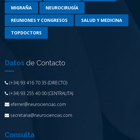
MIGRAÑA
NEUROCIRUGÍA
REUNIONES Y CONGRESOS
SALUD Y MEDICINA
TOPDOCTORS
Datos
de Contacto
(+34) 93 416 70 35 (DIRECTO)
(+34) 93 255 40 00 (CENTRALITA)
eferrer@neurociencias.com
secretaria@neurociencias.com
Consulta