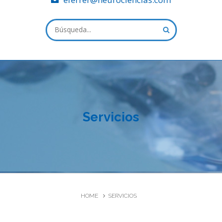
ALL FIELDS ARE REQUIRED.
Cerrar ventana de solicitud
Servicios
HOME
SERVICIOS