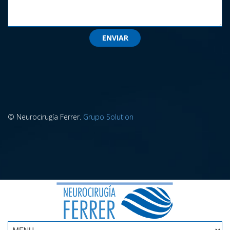
© Neurocirugía Ferrer.
Grupo Solution