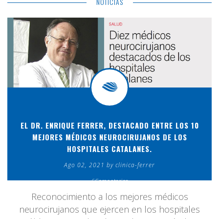
NOTICIAS
EL DR. ENRIQUE FERRER, DESTACADO ENTRE LOS 10
MEJORES MÉDICOS NEUROCIRUJANOS DE LOS
HOSPITALES CATALANES.
Ago 02, 2021 by clinica-ferrer
6Comentarios
Reconocimiento a los mejores médicos
neurocirujanos que ejercen en los hospitales