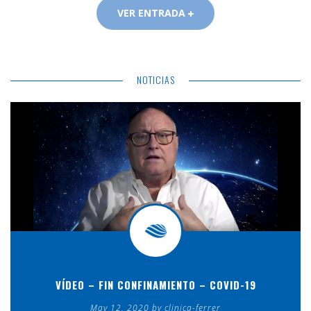
VER ENTRADA
NOTICIAS
VÍDEO – FIN CONFINAMIENTO – COVID-19
May 12, 2020 by clinica-ferrer