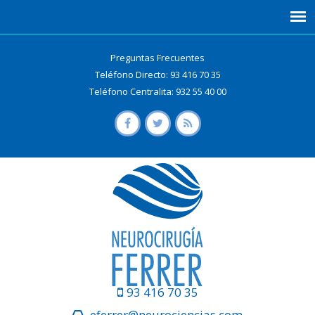
Preguntas Frecuentes
Teléfono Directo: 93 416 70 35
Teléfono Centralita: 932 55 40 00
93 416 70 35
eferrer@neurociencias.com