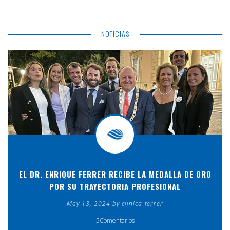
NOTICIAS
EL DR. ENRIQUE FERRER RECIBE LA MEDALLA DE ORO
POR SU TRAYECTORIA PROFESIONAL
May 13, 2024 by clinica-ferrer
5Comentarios