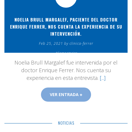
NOELIA BRULL MARGALEF, PACIENTE DEL DOCTOR
ENRIQUE FERRER, NOS CUENTA LA EXPERIENCIA DE SU
INTERVENCIÓN.
Feb 25, 2021 by clinica-ferrer
4Comentarios
Noelia Brull Margalef fue intervenida por el
doctor Enrique Ferrer. Nos cuenta su
experiencia en esta entrevista.
[...]
VER ENTRADA
NOTICIAS