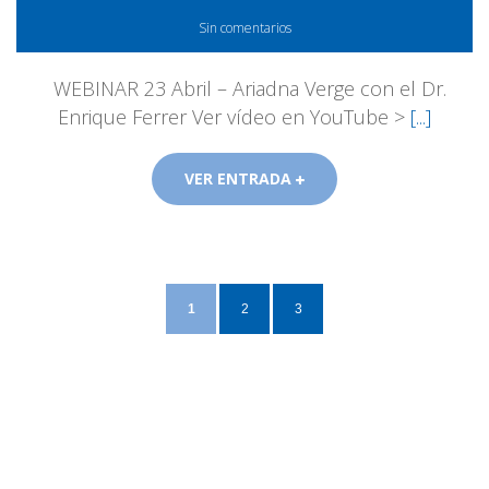
Sin comentarios
WEBINAR 23 Abril – Ariadna Verge con el Dr.
Enrique Ferrer Ver vídeo en YouTube >
[...]
VER ENTRADA
1
2
3