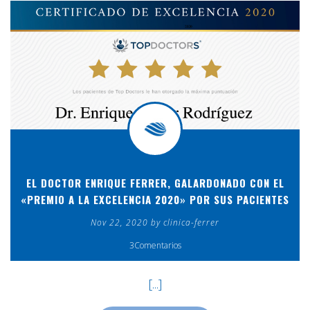
EL DOCTOR ENRIQUE FERRER, GALARDONADO CON EL
«PREMIO A LA EXCELENCIA 2020» POR SUS PACIENTES
Nov 22, 2020 by clinica-ferrer
3Comentarios
[...]