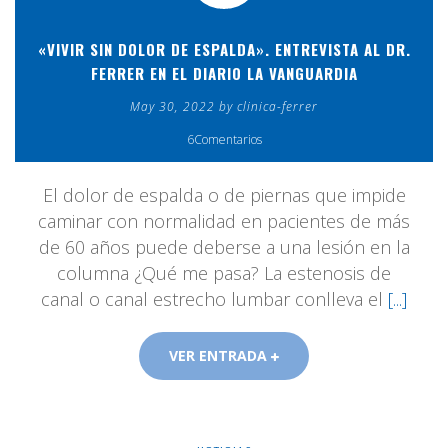
«VIVIR SIN DOLOR DE ESPALDA». ENTREVISTA AL DR.
FERRER EN EL DIARIO LA VANGUARDIA
May 30, 2022 by clinica-ferrer
6Comentarios
El dolor de espalda o de piernas que impide
caminar con normalidad en pacientes de más
de 60 años puede deberse a una lesión en la
columna ¿Qué me pasa? La estenosis de
canal o canal estrecho lumbar conlleva el
[...]
VER ENTRADA