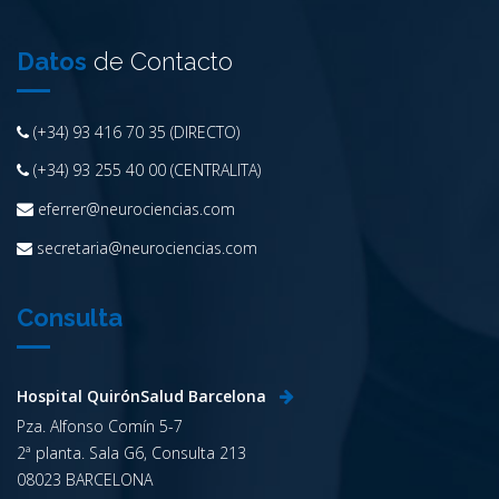
Datos
de Contacto
(+34) 93 416 70 35 (DIRECTO)
(+34) 93 255 40 00 (CENTRALITA)
eferrer@neurociencias.com
secretaria@neurociencias.com
Consulta
Hospital QuirónSalud Barcelona
Pza. Alfonso Comín 5-7
2ª planta. Sala G6, Consulta 213
08023 BARCELONA