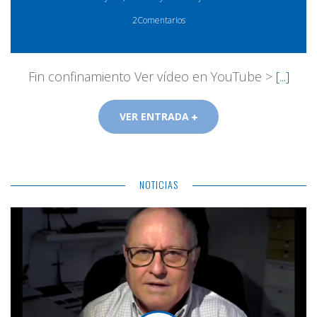
2Comentarios
Fin confinamiento Ver vídeo en YouTube >
[...]
VER ENTRADA
NOTICIAS