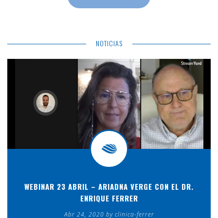
NOTICIAS
WEBINAR 23 ABRIL – ARIADNA VERGE CON EL DR.
ENRIQUE FERRER
Abr 24, 2020 by clinica-ferrer